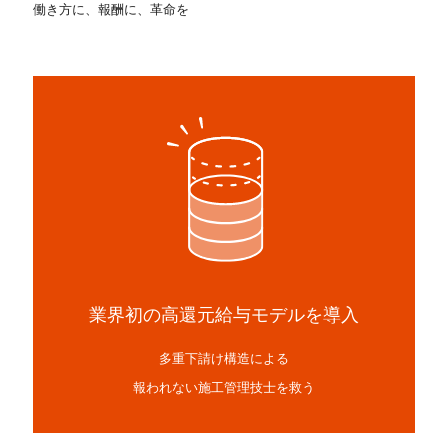
働き方に、報酬に、革命を
業界初の高還元給与モデルを導入
多重下請け構造による
報われない施工管理技士を救う