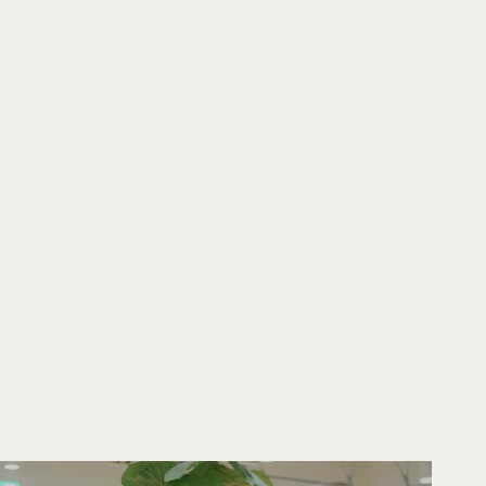
ー対談へページ遷移します。