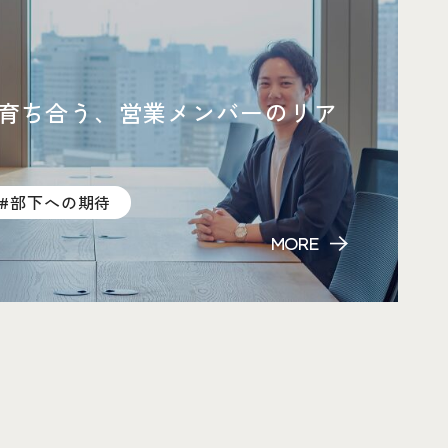
育ち合う、営業メンバーのリア
#部下への期待
MORE