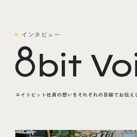
インタビュー
bit Vo
エイトビット社員の想いをそれぞれの目線でお伝え
25卒同期クロストークへページ遷移します。