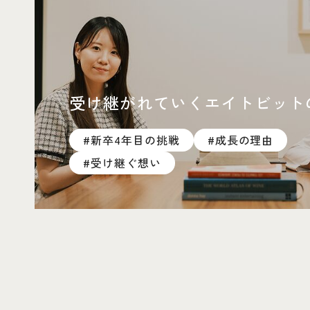
受け継がれていくエイトビット
#新卒4年目の挑戦
#成長の理由
#受け継ぐ想い