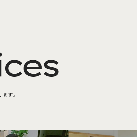
ices
します。
営業チームリーダー×メンバ