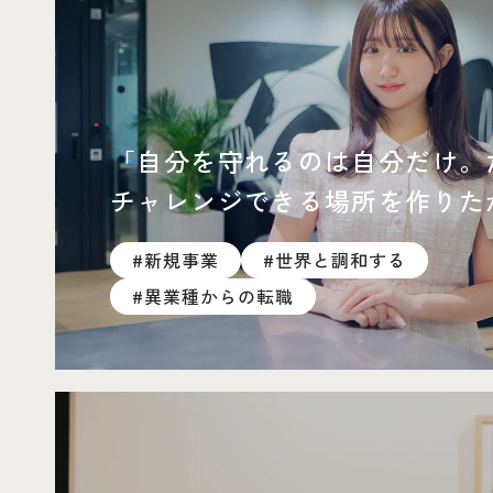
「自分を守れるのは自分だけ。
チャレンジできる場所を作りた
#新規事業
#世界と調和する
#異業種からの転職
25卒同期クロストークへページ遷移します。