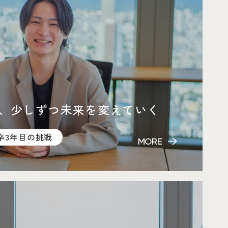
、少しずつ未来を変えていく
卒3年目の挑戦
MORE
ー対談へページ遷移します。