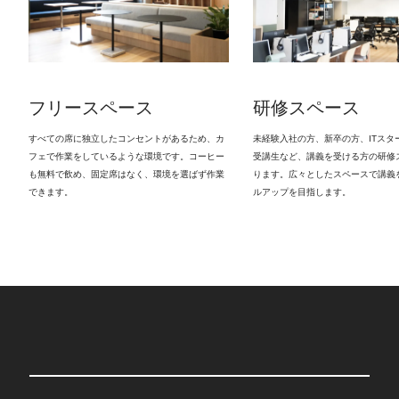
フリースペース
研修スペース
すべての席に独立したコンセントがあるため、カ
未経験入社の方、新卒の方、ITスタ
フェで作業をしているような環境です。コーヒー
受講生など、講義を受ける方の研修
も無料で飲め、固定席はなく、環境を選ばず作業
ります。広々としたスペースで講義
できます。
ルアップを目指します。