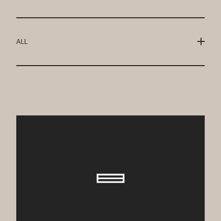
ALL
INFORMATION
MEDIA
PRESS