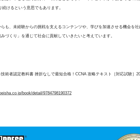
り続けるという意思でもあります。
からも、未経験からの挑戦を支えるコンテンツや、学びを加速させる機会を社
組みづくり」を通じて社会に貢献していきたいと考えています。
技術者認定教科書 挫折なしで最短合格！CCNA 攻略テキスト［対応試験］200-
oeisha.co.jp/book/detail/9784798190372