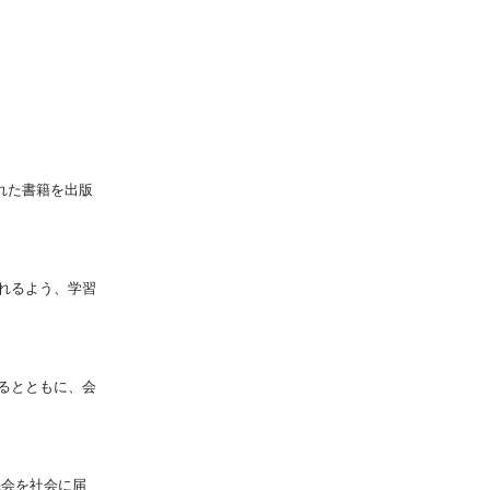
れた書籍を出版
れるよう、学習
るとともに、会
機会を社会に届