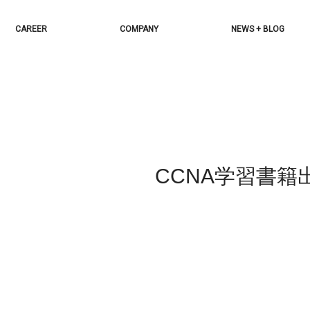
CAREER
COMPANY
NEWS + BLOG
CCNA学習書籍