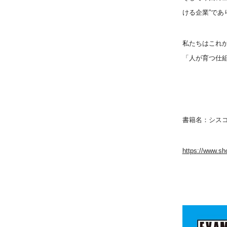
ける企業”であ
私たちはこれ
「人が育つ仕
書籍名：シスコ
https://www.sh